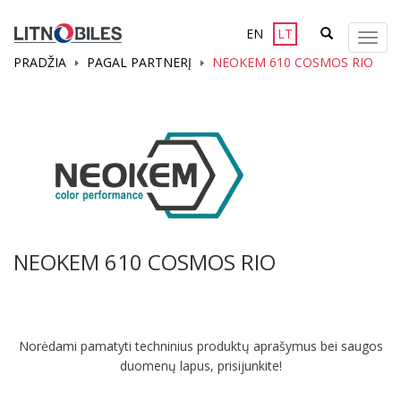
EN
LT
Meni
PRADŽIA
PAGAL PARTNERĮ
NEOKEM 610 COSMOS RIO
NEOKEM 610 COSMOS RIO
Norėdami pamatyti techninius produktų aprašymus bei saugos
duomenų lapus, prisijunkite!