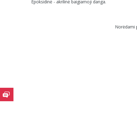
Epoksidinė - akrilinė baigiamoji danga.
Norėdami p