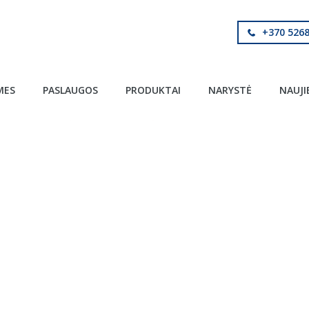
+370 526
MES
PASLAUGOS
PRODUKTAI
NARYSTĖ
NAUJI