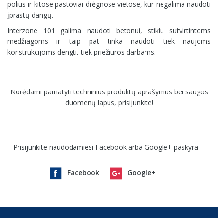
polius ir kitose pastoviai drėgnose vietose, kur negalima naudoti
įprastų dangų.
Interzone 101 galima naudoti betonui, stiklu sutvirtintoms
medžiagoms ir taip pat tinka naudoti tiek naujoms
konstrukcijoms dengti, tiek priežiūros darbams.
Norėdami pamatyti techninius produktų aprašymus bei saugos
duomenų lapus, prisijunkite!
Prisijunkite naudodamiesi Facebook arba Google+ paskyra
Facebook
Google+