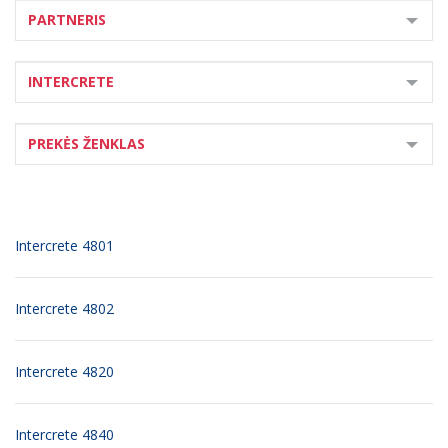
Intercrete 4801
Intercrete 4802
Intercrete 4820
Intercrete 4840